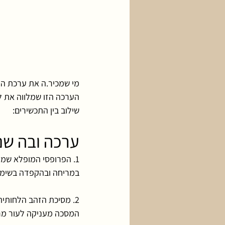
מי שמכיר.ה את ערכת הע
שילוב בין התכשירים:
ערכה ובה שני
1. הפרופסי המופלא שמחדיר חומצה היאלורונית לעומק העור.
במריחה ובהקפדה בשימוש 
2. מסיכת הזהב הלחותית שמשפרת מראה גוון עור אפרורי לחיוני, רענן וזוהר.
המסכה מעניקה לעור מרכ