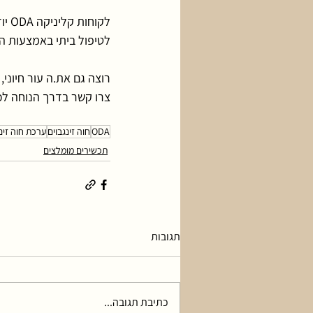
לקוחות קליניקה ODA יודעות (ונגלה בסוד שיש גם יודעים) את אופן השימוש והסדר הנכון 
לטיפול ביתי באמצעות הע
רוצה גם את.ה עור חיונ
צרו קשר בדרך הנוחה ל
ODA
חוה זינגבוים
ערכת חוה זינג
תכשירים מומלצים
תגובות
כתיבת תגובה...