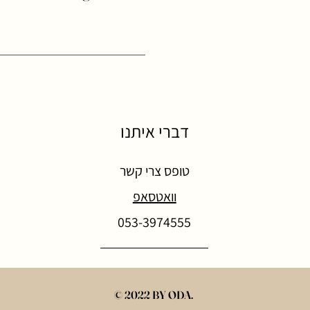
דברי איתנו
טופס צרי קשר
וואטסאפ
053-3974555
© 2022 BY ODA.