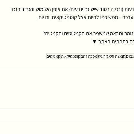
רכה - ממש כמו להיות אצל קוסמטיקאית יום יום. 
י, זוהר ומראה שמשפר את הקמטוטים והקמטים? 
כם בתחתית האתר ▼
בוים
חומצה היאלורונית
מסכת זהב
קוסמטיקאית
קמטוטים