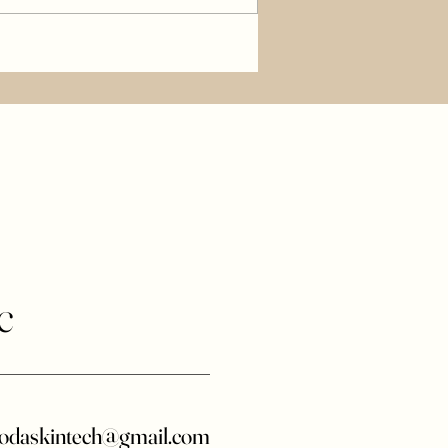
c
odaskintech@gmail.com