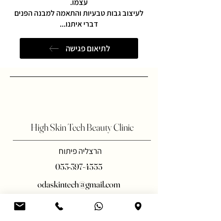
עצמו.
לעיצוב גבות טבעיות והתאמה למבנה הפנים
דברי איתנו...
לתיאום פגישה
High Skin Tech Beauty Clinic
הרצליה פיתוח
053-397-4555
odaskintech@gmail.com
דברי איתנו
מידע נוסף